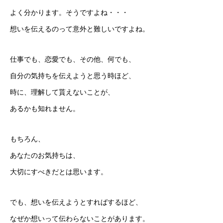
よく分かります。そうですよね・・・
想いを伝えるのって意外と難しいですよね。
仕事でも、恋愛でも、その他、何でも、
自分の気持ちを伝えようと思う時ほど、
時に、理解して貰えないことが、
あるかも知れません。
もちろん、
あなたのお気持ちは、
大切にすべきだとは思います。
でも、想いを伝えようとすればするほど、
なぜか想いって伝わらないことがあります。