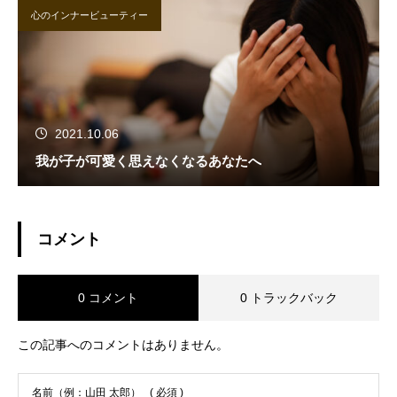
心のインナービューティー
2021.10.06
我が子が可愛く思えなくなるあなたへ
コメント
0 コメント
0 トラックバック
この記事へのコメントはありません。
名前（例：山田 太郎）
( 必須 )