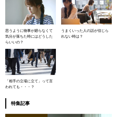
すように。と心から祈りと願いを込めて。
思うように物事が廻らなくて
うまくいった人の話が信じら
気分が落ちた時にはどうした
れない時は？
らいいの？
「相手の立場に立て」って言
われても・・・？
特集記事